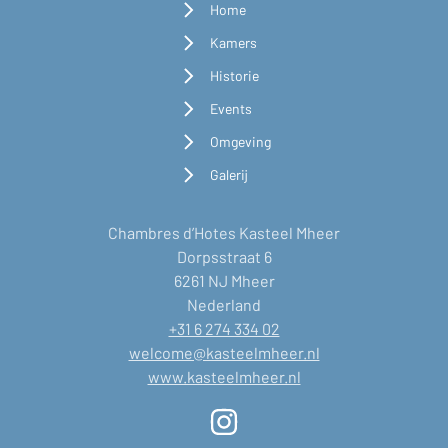
Home
Kamers
Historie
Events
Omgeving
Galerij
Chambres d’Hotes Kasteel Mheer
Dorpsstraat 6
6261 NJ Mheer
Nederland
+31 6 274 334 02
welcome@kasteelmheer.nl
www.kasteelmheer.nl